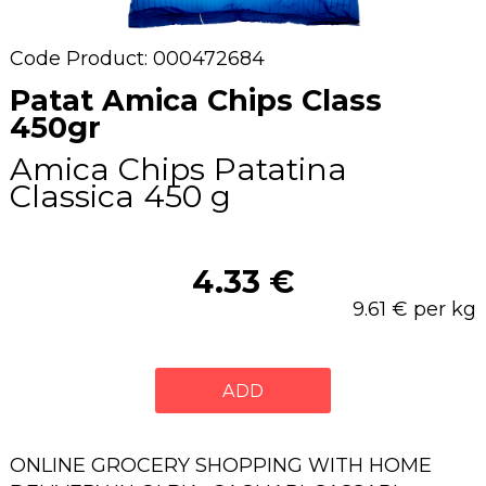
Code Product: 000472684
Patat Amica Chips Class
450gr
Amica Chips Patatina
Classica 450 g
4.33 €
9.61 € per kg
ADD
ONLINE GROCERY SHOPPING WITH HOME