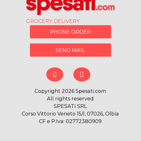
GROCERY DELIVERY
PHONE ORDER
SEND MAIL
Copyright 2026 Spesati.com
All rights reserved
SPESATI SRL
Corso Vittorio Veneto 15/I, 07026, Olbia
CF e P.Iva: 02772380909