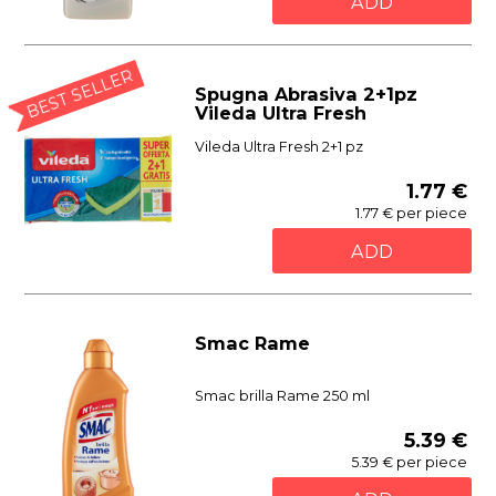
ADD
BEST SELLER
Spugna Abrasiva 2+1pz
Vileda Ultra Fresh
Vileda Ultra Fresh 2+1 pz
1.77 €
1.77 € per piece
ADD
Smac Rame
Smac brilla Rame 250 ml
5.39 €
5.39 € per piece