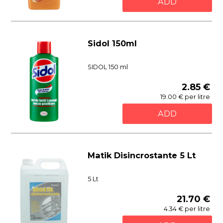
ADD
Sidol 150ml
SIDOL 150 ml
2.85 €
19.00 € per litre
ADD
Matik Disincrostante 5 Lt
5 Lt
21.70 €
4.34 € per litre