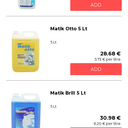
ADD
Matik Otto 5 Lt
5 Lt
28.68 €
5.73 € per litre
ADD
Matik Brill 5 Lt
5 Lt
30.98 €
6.20 € per litre