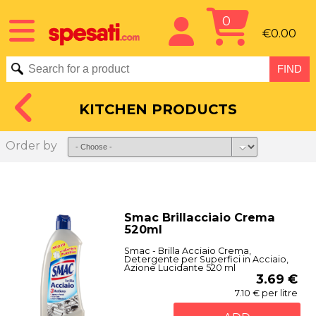
0
€0.00
KITCHEN PRODUCTS
Order by
Smac Brillacciaio Crema
520ml
Smac - Brilla Acciaio Crema,
Detergente per Superfici in Acciaio,
Azione Lucidante 520 ml
3.69 €
7.10 € per litre