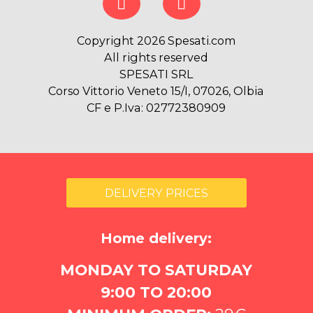
Copyright 2026 Spesati.com
All rights reserved
SPESATI SRL
Corso Vittorio Veneto 15/I, 07026, Olbia
CF e P.Iva: 02772380909
DELIVERY PRICES
Home delivery:
MONDAY TO SATURDAY
9:00 TO 20:00