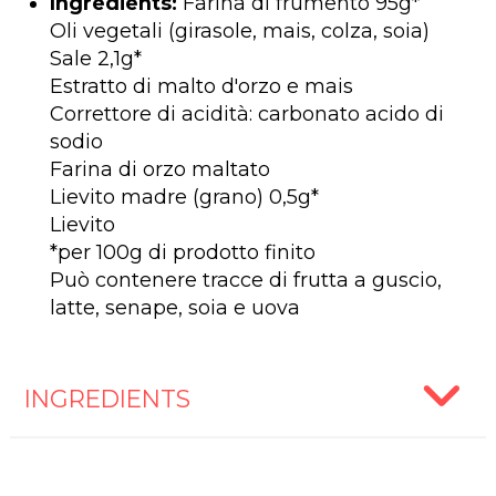
Ingredients:
Farina di frumento 95g*
Oli vegetali (girasole, mais, colza, soia)
Sale 2,1g*
Estratto di malto d'orzo e mais
Correttore di acidità: carbonato acido di
sodio
Farina di orzo maltato
Lievito madre (grano) 0,5g*
Lievito
*per 100g di prodotto finito
Può contenere tracce di frutta a guscio,
latte, senape, soia e uova
INGREDIENTS