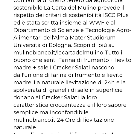
Con farina di grano tenero da agricoltura
sostenibile La Carta del Mulino prevede il
rispetto dei criteri di sostenibilità ISCC Plus
ed è stata scritta insieme al WWF e al
Dipartimento di Scienze e Tecnologie Agro-
Alimentari dell'Alma Mater Studiorum -
Università di Bologna. Scopri di più su
mulinobianco.it/lacartadelmulino Tutto il
buono che senti Farina di frumento + lievito
madre + sale I Cracker Salati nascono
dall'unione di farina di frumento e lievito
madre. La naturale lievitazione di 24h e la
spolverata di granelli di sale in superficie
donano ai Cracker Salati la loro
caratteristica croccantezza e il loro sapore
semplice ma inconfondibile.
mulinobianco.it 24 Ore di lievitazione
naturale