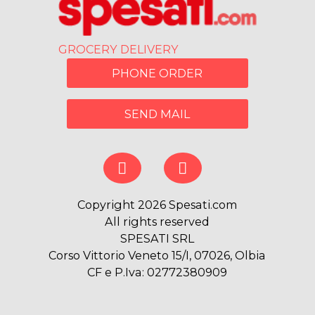
GROCERY DELIVERY
PHONE ORDER
SEND MAIL
Copyright 2026 Spesati.com
All rights reserved
SPESATI SRL
Corso Vittorio Veneto 15/I, 07026, Olbia
CF e P.Iva: 02772380909