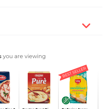
s
you are viewing
BEST SELLER