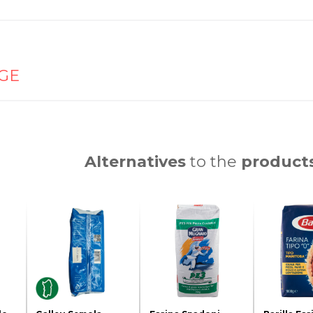
GE
Alternatives
to the
product