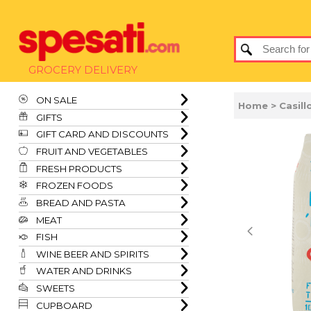
GROCERY DELIVERY
ON SALE
Home
> Casill
GIFTS
GIFT CARD AND DISCOUNTS
FRUIT AND VEGETABLES
FRESH PRODUCTS
FROZEN FOODS
BREAD AND PASTA
MEAT
FISH
WINE BEER AND SPIRITS
WATER AND DRINKS
SWEETS
CUPBOARD