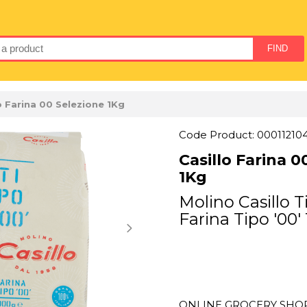
o Farina 00 Selezione 1Kg
Code Product: 00011210
Casillo Farina 0
1Kg
Molino Casillo T
Farina Tipo '00'
ONLINE GROCERY SHOPP