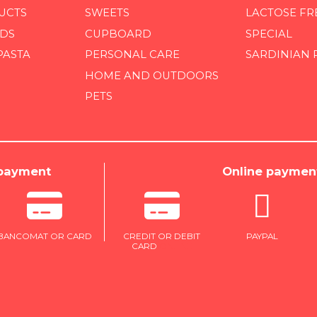
UCTS
SWEETS
LACTOSE FR
DS
CUPBOARD
SPECIAL
PASTA
PERSONAL CARE
SARDINIAN
HOME AND OUTDOORS
PETS
 payment
Online paymen
BANCOMAT OR CARD
CREDIT OR DEBIT
PAYPAL
CARD
ONLINE